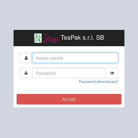
TeaPak s.r.l. SB
Password dimenticata?
Accedi